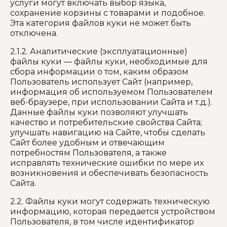
услуги могут включать выбор языка,
сохранение корзины с товарами и подобное.
Эта категория файлов куки не может быть
отключена.
2.1.2. Аналитические (эксплуатационные)
файлы куки — файлы куки, необходимые для
сбора информации о том, каким образом
Пользователь использует Сайт (например,
информация об используемом Пользователем
веб-браузере, при использовании Сайта и т.д.).
Данные файлы куки позволяют улучшать
качество и потребительские свойства Сайта;
улучшать навигацию на Сайте, чтобы сделать
Сайт более удобным и отвечающим
потребностям Пользователя, а также
исправлять технические ошибки по мере их
возникновения и обеспечивать безопасность
Сайта.
2.2. Файлы куки могут содержать техническую
информацию, которая передается устройством
Пользователя, в том числе идентификатор