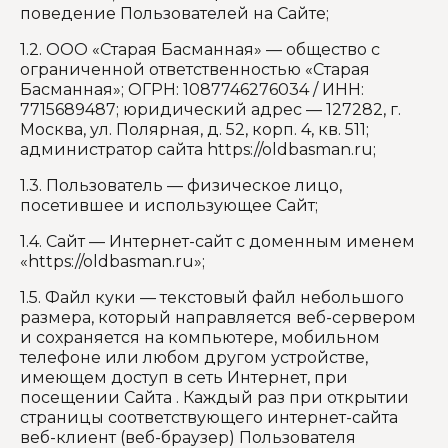
поведение Пользователей на Сайте;
1.2. ООО «Старая Басманная» — общество с
ограниченной ответственностью «Старая
Басманная»; ОГРН: 1087746276034 / ИНН:
7715689487; юридический адрес — 127282, г.
Москва, ул. Полярная, д. 52, корп. 4, кв. 511;
администратор сайта https://oldbasman.ru;
1.3. Пользователь — физическое лицо,
посетившее и использующее Сайт;
1.4. Сайт — Интернет-сайт с доменным именем
«https://oldbasman.ru»;
1.5. Файл куки — текстовый файл небольшого
размера, который направляется веб-сервером
и сохраняется на компьютере, мобильном
телефоне или любом другом устройстве,
имеющем доступ в сеть Интернет, при
посещении Сайта . Каждый раз при открытии
страницы соответствующего интернет-сайта
веб-клиент (веб-браузер) Пользователя