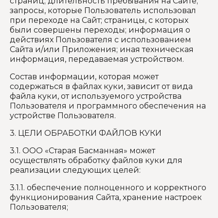
страниц; длительность пребывания на Сайте;
запросы, которые Пользователь использовал
при переходе на Сайт; страницы, с которых
были совершены переходы; информация о
действиях Пользователя с использованием
Сайта и/или Приложения; иная техническая
информация, передаваемая устройством.
Состав информации, которая может
содержаться в файлах куки, зависит от вида
файла куки, от используемого устройства
Пользователя и программного обеспечения на
устройстве Пользователя.
3. ЦЕЛИ ОБРАБОТКИ ФАЙЛОВ КУКИ
3.1. ООО «Старая Басманная» может
осуществлять обработку файлов куки для
реализации следующих целей:
3.1.1. обеспечение полноценного и корректного
функционирования Сайта, хранение настроек
Пользователя;