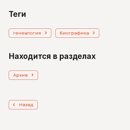
теги
генеалогия
биографика
Находится в разделах
Архив
Назад