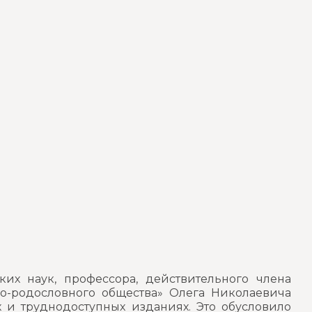
их наук, профессора, действительного члена
о-родословного общества» Олега Николаевича
 и труднодоступных изданиях. Это обусловило