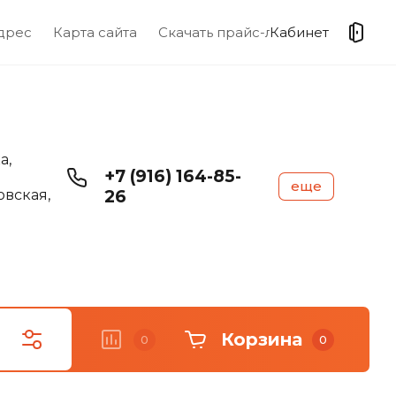
дрес
Карта сайта
Скачать прайс-лист
Кабинет
а,
+7 (916) 164-85-
еще
вская,
26
Корзина
0
0