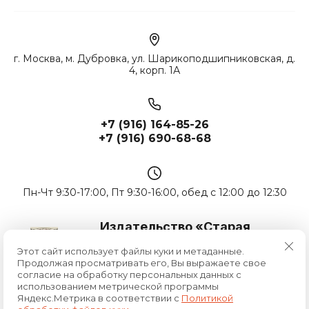
г. Москва, м. Дубровка, ул. Шарикоподшипниковская, д.
4, корп. 1А
+7 (916) 164-85-26
+7 (916) 690-68-68
Пн-Чт 9:30-17:00, Пт 9:30-16:00, обед с 12:00 до 12:30
Издательство «Старая
Басманная»
Этот сайт использует файлы куки и метаданные.
Продолжая просматривать его, Вы выражаете свое
© 2014 - 2026 ИНН 7715689487
согласие на обработку персональных данных с
Политика конфиденциальности
использованием метрической программы
Яндекс.Метрика в соответствии с
Политикой