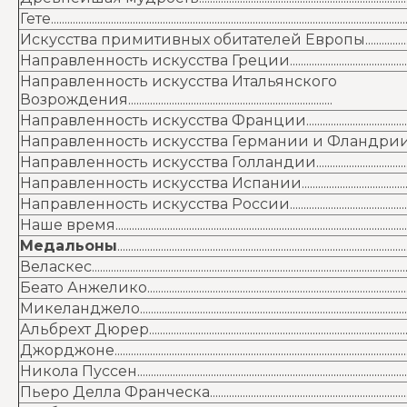
Гете...................................................................................................................................
Искусства примитивных обитателей Европы..............................................
Направленность искусства Греции................................................................
Направленность искусства Итальянского
Возрождения...........................................................................
Направленность искусства Франции.............................................................
Направленность искусства Германии и Фландрии...................................
Направленность искусства Голландии..........................................................
Направленность искусства Испании.............................................................
Направленность искусства России................................................................
Наше время................................................................................................................
Медальоны
..........................................................................................................
Веласкес.......................................................................................................................
Беато Анжелико.......................................................................................................
Микеланджело.........................................................................................................
Альбрехт Дюрер......................................................................................................
Джорджоне.................................................................................................................
Никола Пуссен.........................................................................................................
Пьеро Делла Франческа.....................................................................................