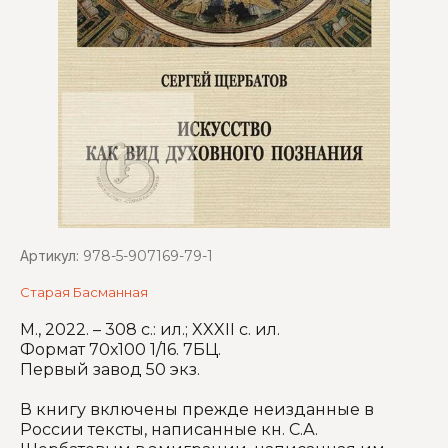
Артикул:
978-5-907169-79-1
Старая Басманная
М., 2022. – 308 с.: ил.; XXXII с. ил.
Формат 70х100 1/16. 7БЦ.
Первый завод 50 экз.
В книгу включены прежде неизданные в
России тексты, написанные кн. С.А.