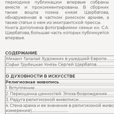
периодике публикации впервые собраны
вместе и прокомментированы. В сборник
также вошла поэма князя Щербатова,
обнаруженная в частном римском архиве, а
также статьи о нем из эмигрантской прессы.
Книга дополнена фотографиями семьи кн. С.А.
Щербатова, большая часть которых публикуется
впервые.
СОДЕРЖАНИЕ
Михаил Талалай
. Художник в ушедшей Европе....................................
Софья Трубецкая
. Князь Сергей Щербатов...........................................
О ДУХОВНОСТИ В ИСКУССТВЕ
Религиозная живопись
........................................................................
1. Вступление.............................................................................................................
2. Переоценка ценностей. Эпоха Возрождения.........................................
3. Радуга религиозной живописи...................................................................
4. Стена храма и ее значение в религиозной жив
измерения)................................................