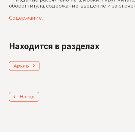
оборот титула, содержание, введение и заключ
Содержание.
Находится в разделах
Архив
Назад