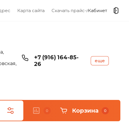
дрес
Карта сайта
Скачать прайс-лист
Кабинет
а,
+7 (916) 164-85-
еще
вская,
26
Корзина
0
0