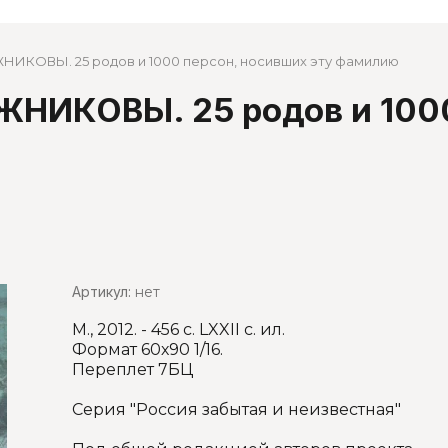
НИКОВЫ. 25 родов и 1000 персон, носивших эту фамилию
рафия
ЖНИКОВЫ. 25 родов и 1000
. Критика.
Артикул:
нет
М., 2012. - 456 с. LXXII с. ил.
Формат 60х90 1/16.
Переплет 7БЦ
Серия "Россия забытая и неизвестная"