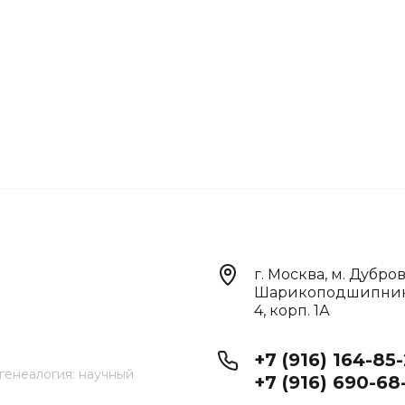
г. Москва, м. Дубров
Шарикоподшипнико
4, корп. 1А
+7 (916) 164-85
генеалогия: научный
+7 (916) 690-68