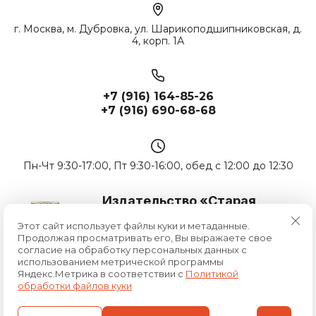
г. Москва, м. Дубровка, ул. Шарикоподшипниковская, д.
4, корп. 1А
+7 (916) 164-85-26
+7 (916) 690-68-68
Пн-Чт 9:30-17:00, Пт 9:30-16:00, обед с 12:00 до 12:30
Издательство «Старая
Басманная»
Этот сайт использует файлы куки и метаданные.
Продолжая просматривать его, Вы выражаете свое
© 2014 - 2026 ИНН 7715689487
согласие на обработку персональных данных с
Политика конфиденциальности
использованием метрической программы
Яндекс.Метрика в соответствии с
Политикой
обработки файлов куки
Создание сайтов
в студии Мегагрупп